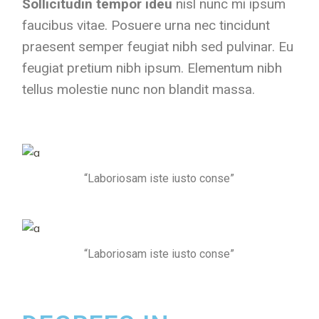
Sollicitudin tempor ideu
nisl nunc mi ipsum
faucibus vitae. Posuere urna nec tincidunt
praesent semper feugiat nibh sed pulvinar. Eu
feugiat pretium nibh ipsum. Elementum nibh
tellus molestie nunc non blandit massa.
“Laboriosam iste iusto conse”
“Laboriosam iste iusto conse”