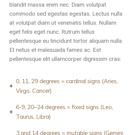
blandit massa enim nec. Diam volutpat
commodo sed egestas egestas. Lectus nulla
at volutpat diam ut venenatis tellus. Nullam
eget felis eget nunc. Rutrum tellus
pellentesque eu tincidunt tortor aliquam nulla.
Et netus et malesuada fames ac. Est
pellentesque elit ullamcorper dignissim cras:
0, 11, 29 degrees = cardinal signs (Aries,
Virgo, Cancer)
6-9, 20–24 degrees = fixed signs (Leo,
Taurus, Libra)
3 and 14 degrees = mutable signs (Gemini,