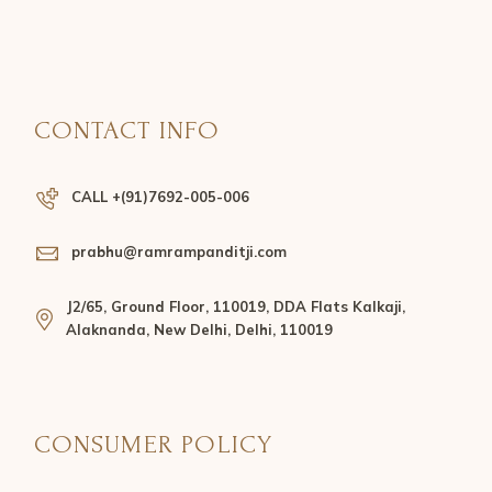
CONTACT INFO
CALL +(91)7692-005-006
prabhu@ramrampanditji.com
J2/65, Ground Floor, 110019, DDA Flats Kalkaji,
Alaknanda, New Delhi, Delhi, 110019
CONSUMER POLICY