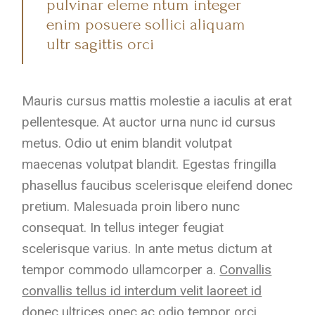
pulvinar eleme ntum integer
enim posuere sollici aliquam
ultr sagittis orci
Mauris cursus mattis molestie a iaculis at erat
pellentesque. At auctor urna nunc id cursus
metus. Odio ut enim blandit volutpat
maecenas volutpat blandit. Egestas fringilla
phasellus faucibus scelerisque eleifend donec
pretium. Malesuada proin libero nunc
consequat. In tellus integer feugiat
scelerisque varius. In ante metus dictum at
tempor commodo ullamcorper a.
Convallis
convallis tellus id interdum velit laoreet id
donec ultrices onec ac odio tempor orci