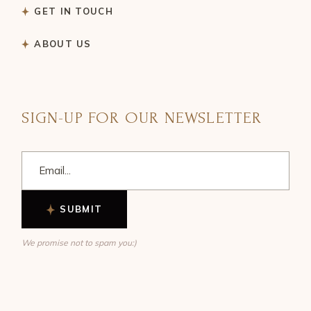
GET IN TOUCH
ABOUT US
SIGN-UP FOR OUR NEWSLETTER
SUBMIT
We promise not to spam you:)