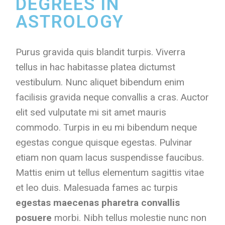
DEGREES IN
ASTROLOGY
Purus gravida quis blandit turpis. Viverra
tellus in hac habitasse platea dictumst
vestibulum. Nunc aliquet bibendum enim
facilisis gravida neque convallis a cras. Auctor
elit sed vulputate mi sit amet mauris
commodo. Turpis in eu mi bibendum neque
egestas congue quisque egestas. Pulvinar
etiam non quam lacus suspendisse faucibus.
Mattis enim ut tellus elementum sagittis vitae
et leo duis. Malesuada fames ac turpis
egestas maecenas pharetra convallis
posuere
morbi. Nibh tellus molestie nunc non