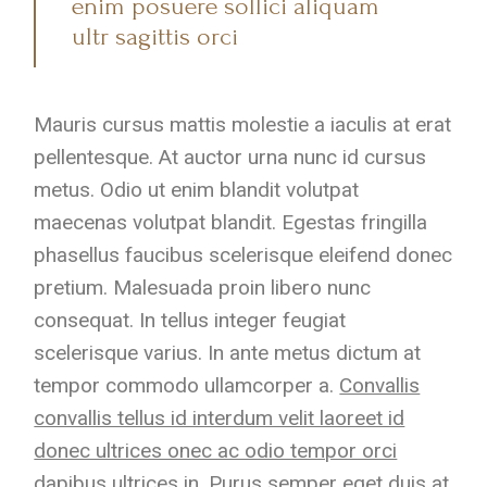
enim posuere sollici aliquam
ultr sagittis orci
Mauris cursus mattis molestie a iaculis at erat
pellentesque. At auctor urna nunc id cursus
metus. Odio ut enim blandit volutpat
maecenas volutpat blandit. Egestas fringilla
phasellus faucibus scelerisque eleifend donec
pretium. Malesuada proin libero nunc
consequat. In tellus integer feugiat
scelerisque varius. In ante metus dictum at
tempor commodo ullamcorper a.
Convallis
convallis tellus id interdum velit laoreet id
donec ultrices onec ac odio tempor orci
dapibus ultrices in.
Purus semper eget duis at