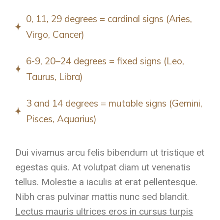
0, 11, 29 degrees = cardinal signs (Aries,
Virgo, Cancer)
6-9, 20–24 degrees = fixed signs (Leo,
Taurus, Libra)
3 and 14 degrees = mutable signs (Gemini,
Pisces, Aquarius)
Dui vivamus arcu felis bibendum ut tristique et
egestas quis. At volutpat diam ut venenatis
tellus. Molestie a iaculis at erat pellentesque.
Nibh cras pulvinar mattis nunc sed blandit.
Lectus mauris ultrices eros in cursus turpis