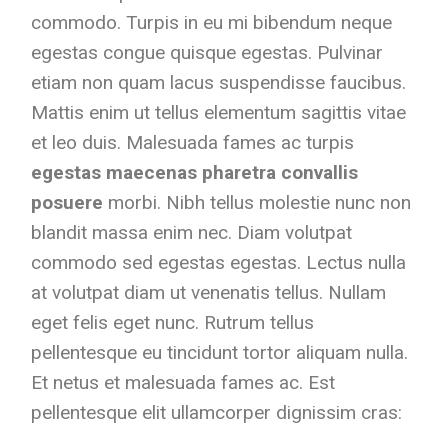
commodo. Turpis in eu mi bibendum neque
egestas congue quisque egestas. Pulvinar
etiam non quam lacus suspendisse faucibus.
Mattis enim ut tellus elementum sagittis vitae
et leo duis. Malesuada fames ac turpis
egestas maecenas pharetra convallis
posuere
morbi. Nibh tellus molestie nunc non
blandit massa enim nec. Diam volutpat
commodo sed egestas egestas. Lectus nulla
at volutpat diam ut venenatis tellus. Nullam
eget felis eget nunc. Rutrum tellus
pellentesque eu tincidunt tortor aliquam nulla.
Et netus et malesuada fames ac. Est
pellentesque elit ullamcorper dignissim cras: