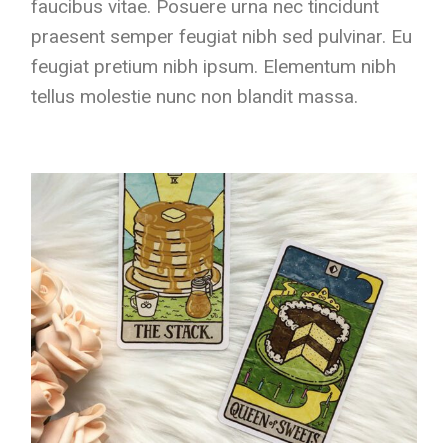
faucibus vitae. Posuere urna nec tincidunt
praesent semper feugiat nibh sed pulvinar. Eu
feugiat pretium nibh ipsum. Elementum nibh
tellus molestie nunc non blandit massa.