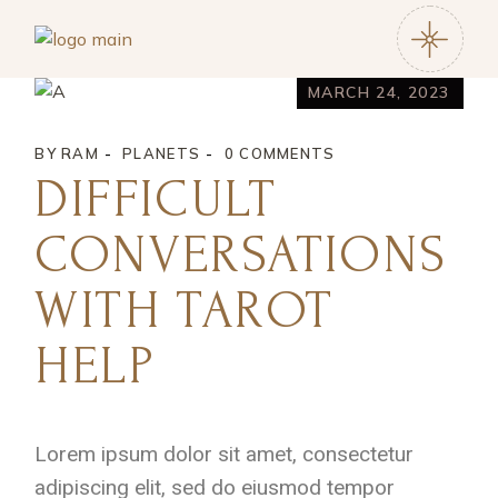
MARCH 24, 2023
BY
RAM
PLANETS
0 COMMENTS
DIFFICULT
CONVERSATIONS
WITH TAROT
HELP
Lorem ipsum dolor sit amet, consectetur
adipiscing elit, sed do eiusmod tempor