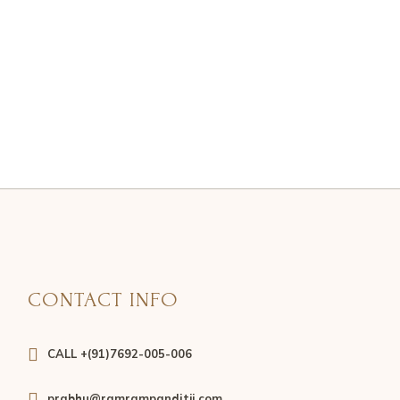
CONTACT INFO
CALL +(91)7692-005-006
prabhu@ramrampanditji.com