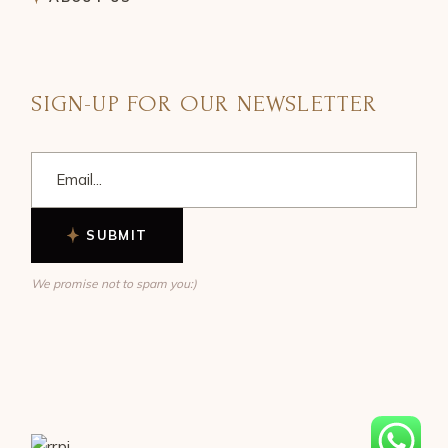
SIGN-UP FOR OUR NEWSLETTER
SUBMIT
We promise not to spam you:)