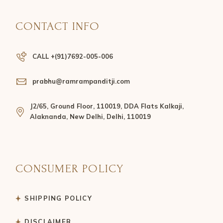
CONTACT INFO
CALL +(91)7692-005-006
prabhu@ramrampanditji.com
J2/65, Ground Floor, 110019, DDA Flats Kalkaji,
Alaknanda, New Delhi, Delhi, 110019
CONSUMER POLICY
SHIPPING POLICY
DISCLAIMER