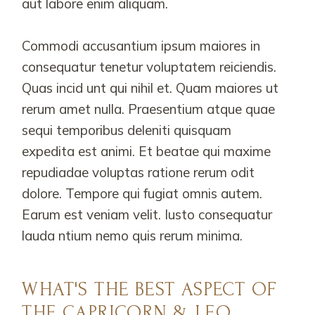
aut labore enim aliquam.
Commodi accusantium ipsum maiores in
consequatur tenetur voluptatem reiciendis.
Quas incid unt qui nihil et. Quam maiores ut
rerum amet nulla. Praesentium atque quae
sequi temporibus deleniti quisquam
expedita est animi. Et beatae qui maxime
repudiadae voluptas ratione rerum odit
dolore. Tempore qui fugiat omnis autem.
Earum est veniam velit. Iusto consequatur
lauda ntium nemo quis rerum minima.
WHAT'S THE BEST ASPECT OF
THE CAPRICORN & LEO