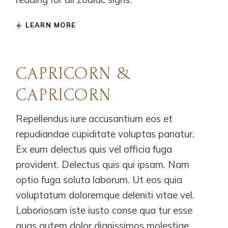
LEARN MORE
CAPRICORN &
CAPRICORN
Repellendus iure accusantium eos et
repudiandae cupiditate voluptas pariatur.
Ex eum delectus quis vel officia fuga
provident. Delectus quis qui ipsam. Nam
optio fuga soluta laborum. Ut eos quia
voluptatum doloremque deleniti vitae vel.
Laboriosam iste iusto conse qua tur esse
quas autem dolor dignissimos molestiae.