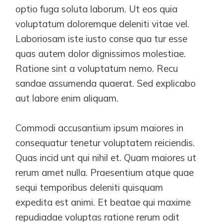
optio fuga soluta laborum. Ut eos quia
voluptatum doloremque deleniti vitae vel.
Laboriosam iste iusto conse qua tur esse
quas autem dolor dignissimos molestiae.
Ratione sint a voluptatum nemo. Recu
sandae assumenda quaerat. Sed explicabo
aut labore enim aliquam.
Commodi accusantium ipsum maiores in
consequatur tenetur voluptatem reiciendis.
Quas incid unt qui nihil et. Quam maiores ut
rerum amet nulla. Praesentium atque quae
sequi temporibus deleniti quisquam
expedita est animi. Et beatae qui maxime
repudiadae voluptas ratione rerum odit