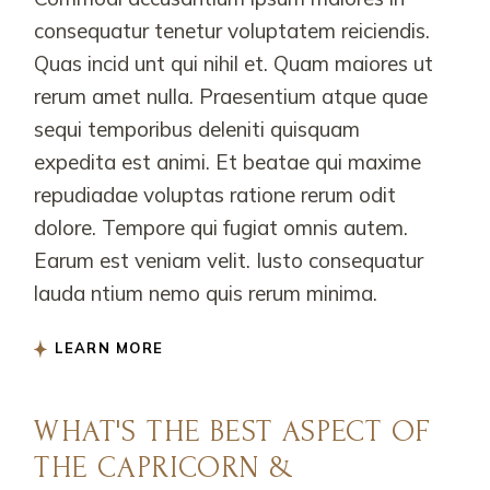
consequatur tenetur voluptatem reiciendis.
Quas incid unt qui nihil et. Quam maiores ut
rerum amet nulla. Praesentium atque quae
sequi temporibus deleniti quisquam
expedita est animi. Et beatae qui maxime
repudiadae voluptas ratione rerum odit
dolore. Tempore qui fugiat omnis autem.
Earum est veniam velit. Iusto consequatur
lauda ntium nemo quis rerum minima.
LEARN MORE
WHAT'S THE BEST ASPECT OF
THE CAPRICORN &