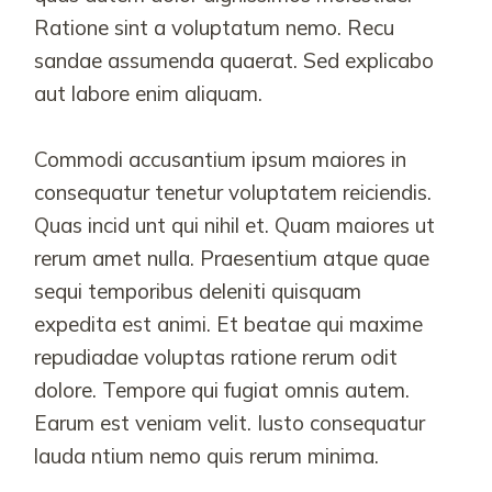
Ratione sint a voluptatum nemo. Recu
sandae assumenda quaerat. Sed explicabo
aut labore enim aliquam.
Commodi accusantium ipsum maiores in
consequatur tenetur voluptatem reiciendis.
Quas incid unt qui nihil et. Quam maiores ut
rerum amet nulla. Praesentium atque quae
sequi temporibus deleniti quisquam
expedita est animi. Et beatae qui maxime
repudiadae voluptas ratione rerum odit
dolore. Tempore qui fugiat omnis autem.
Earum est veniam velit. Iusto consequatur
lauda ntium nemo quis rerum minima.