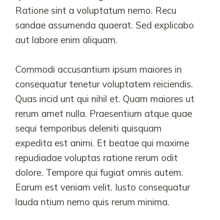
Ratione sint a voluptatum nemo. Recu
sandae assumenda quaerat. Sed explicabo
aut labore enim aliquam.
Commodi accusantium ipsum maiores in
consequatur tenetur voluptatem reiciendis.
Quas incid unt qui nihil et. Quam maiores ut
rerum amet nulla. Praesentium atque quae
sequi temporibus deleniti quisquam
expedita est animi. Et beatae qui maxime
repudiadae voluptas ratione rerum odit
dolore. Tempore qui fugiat omnis autem.
Earum est veniam velit. Iusto consequatur
lauda ntium nemo quis rerum minima.