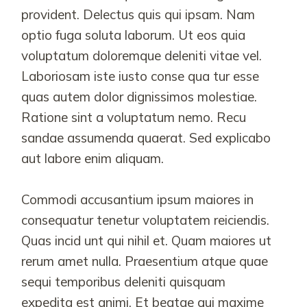
provident. Delectus quis qui ipsam. Nam
optio fuga soluta laborum. Ut eos quia
voluptatum doloremque deleniti vitae vel.
Laboriosam iste iusto conse qua tur esse
quas autem dolor dignissimos molestiae.
Ratione sint a voluptatum nemo. Recu
sandae assumenda quaerat. Sed explicabo
aut labore enim aliquam.
Commodi accusantium ipsum maiores in
consequatur tenetur voluptatem reiciendis.
Quas incid unt qui nihil et. Quam maiores ut
rerum amet nulla. Praesentium atque quae
sequi temporibus deleniti quisquam
expedita est animi. Et beatae qui maxime