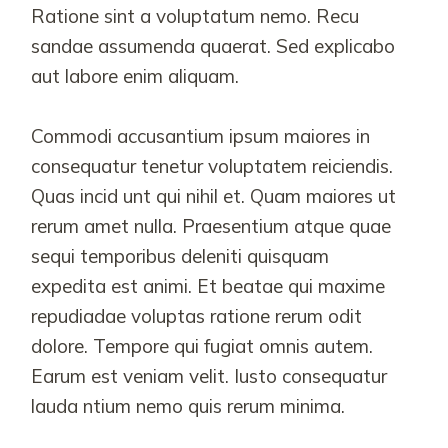
Ratione sint a voluptatum nemo. Recu
sandae assumenda quaerat. Sed explicabo
aut labore enim aliquam.
Commodi accusantium ipsum maiores in
consequatur tenetur voluptatem reiciendis.
Quas incid unt qui nihil et. Quam maiores ut
rerum amet nulla. Praesentium atque quae
sequi temporibus deleniti quisquam
expedita est animi. Et beatae qui maxime
repudiadae voluptas ratione rerum odit
dolore. Tempore qui fugiat omnis autem.
Earum est veniam velit. Iusto consequatur
lauda ntium nemo quis rerum minima.