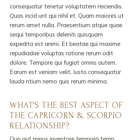
consequatur tenetur voluptatem reiciendis.
Quas incid unt qui nihil et. Quam maiores ut
rerum amet nulla. Praesentium atque quae
sequi temporibus deleniti quisquam
expedita est animi. Et beatae qui maxime
repudiadae voluptas ratione rerum odit
dolore. Tempore qui fugiat omnis autem.
Earum est veniam velit. Iusto consequatur
lauda ntium nemo quis rerum minima.
WHAT'S THE BEST ASPECT OF
THE CAPRICORN & SCORPIO
RELATIONSHIP?
Quo aut minus inventore tempora temp