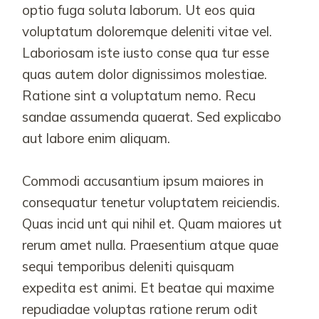
optio fuga soluta laborum. Ut eos quia
voluptatum doloremque deleniti vitae vel.
Laboriosam iste iusto conse qua tur esse
quas autem dolor dignissimos molestiae.
Ratione sint a voluptatum nemo. Recu
sandae assumenda quaerat. Sed explicabo
aut labore enim aliquam.
Commodi accusantium ipsum maiores in
consequatur tenetur voluptatem reiciendis.
Quas incid unt qui nihil et. Quam maiores ut
rerum amet nulla. Praesentium atque quae
sequi temporibus deleniti quisquam
expedita est animi. Et beatae qui maxime
repudiadae voluptas ratione rerum odit