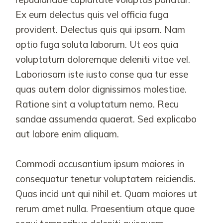
Ex eum delectus quis vel officia fuga
provident. Delectus quis qui ipsam. Nam
optio fuga soluta laborum. Ut eos quia
voluptatum doloremque deleniti vitae vel.
Laboriosam iste iusto conse qua tur esse
quas autem dolor dignissimos molestiae.
Ratione sint a voluptatum nemo. Recu
sandae assumenda quaerat. Sed explicabo
aut labore enim aliquam.
Commodi accusantium ipsum maiores in
consequatur tenetur voluptatem reiciendis.
Quas incid unt qui nihil et. Quam maiores ut
rerum amet nulla. Praesentium atque quae