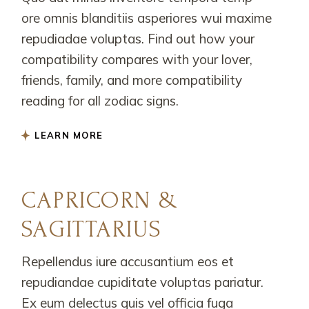
ore omnis blanditiis asperiores wui maxime
repudiadae voluptas. Find out how your
compatibility compares with your lover,
friends, family, and more compatibility
reading for all zodiac signs.
LEARN MORE
CAPRICORN &
SAGITTARIUS
Repellendus iure accusantium eos et
repudiandae cupiditate voluptas pariatur.
Ex eum delectus quis vel officia fuga