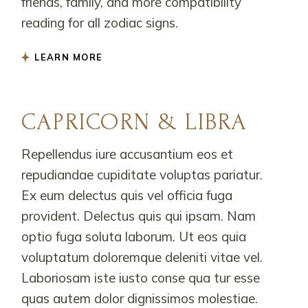
friends, family, and more compatibility
reading for all zodiac signs.
LEARN MORE
CAPRICORN & LIBRA
Repellendus iure accusantium eos et
repudiandae cupiditate voluptas pariatur.
Ex eum delectus quis vel officia fuga
provident. Delectus quis qui ipsam. Nam
optio fuga soluta laborum. Ut eos quia
voluptatum doloremque deleniti vitae vel.
Laboriosam iste iusto conse qua tur esse
quas autem dolor dignissimos molestiae.