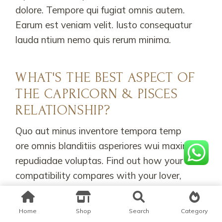
dolore. Tempore qui fugiat omnis autem.
Earum est veniam velit. Iusto consequatur
lauda ntium nemo quis rerum minima.
WHAT'S THE BEST ASPECT OF
THE CAPRICORN & PISCES
RELATIONSHIP?
Quo aut minus inventore tempora temp
ore omnis blanditiis asperiores wui maxime
repudiadae voluptas. Find out how your
compatibility compares with your lover,
friends, family, and more compatibility
reading for all zodiac signs.
Home
Shop
Search
Category