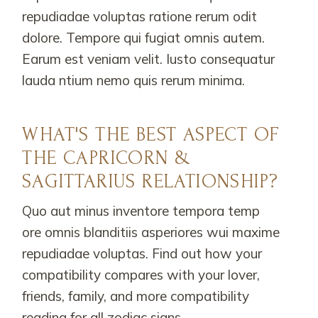
repudiadae voluptas ratione rerum odit
dolore. Tempore qui fugiat omnis autem.
Earum est veniam velit. Iusto consequatur
lauda ntium nemo quis rerum minima.
WHAT'S THE BEST ASPECT OF
THE CAPRICORN &
SAGITTARIUS RELATIONSHIP?
Quo aut minus inventore tempora temp
ore omnis blanditiis asperiores wui maxime
repudiadae voluptas. Find out how your
compatibility compares with your lover,
friends, family, and more compatibility
reading for all zodiac signs.