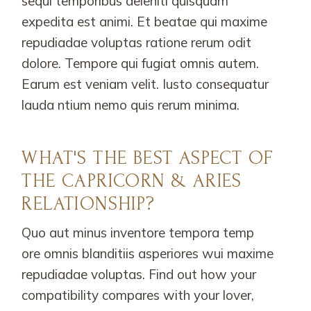
sequi temporibus deleniti quisquam
expedita est animi. Et beatae qui maxime
repudiadae voluptas ratione rerum odit
dolore. Tempore qui fugiat omnis autem.
Earum est veniam velit. Iusto consequatur
lauda ntium nemo quis rerum minima.
WHAT'S THE BEST ASPECT OF
THE CAPRICORN & ARIES
RELATIONSHIP?
Quo aut minus inventore tempora temp
ore omnis blanditiis asperiores wui maxime
repudiadae voluptas. Find out how your
compatibility compares with your lover,