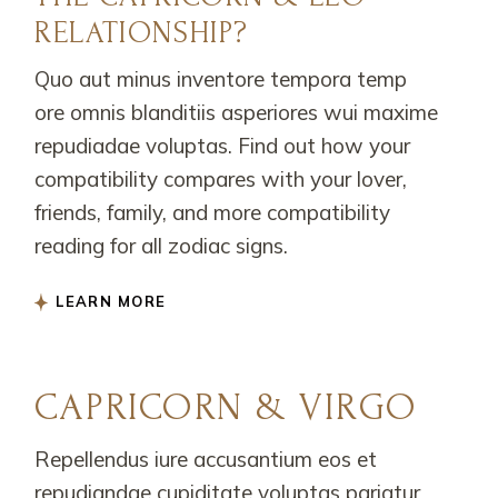
RELATIONSHIP?
Quo aut minus inventore tempora temp
ore omnis blanditiis asperiores wui maxime
repudiadae voluptas. Find out how your
compatibility compares with your lover,
friends, family, and more compatibility
reading for all zodiac signs.
LEARN MORE
CAPRICORN & VIRGO
Repellendus iure accusantium eos et
repudiandae cupiditate voluptas pariatur.