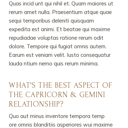
Quas incid unt qui nihil et. Quam maiores ut
rerum amet nulla. Praesentium atque quae
sequi temporibus deleniti quisquam
expedita est animi. Et beatae qui maxime
repudiadae voluptas ratione rerum odit
dolore. Tempore qui fugiat omnis autem.
Earum est veniam velit. Iusto consequatur
lauda ntium nemo quis rerum minima.
WHAT'S THE BEST ASPECT OF
THE CAPRICORN & GEMINI
RELATIONSHIP?
Quo aut minus inventore tempora temp
ore omnis blanditiis asperiores wui maxime