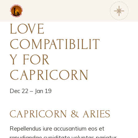
LOVE
COMPATIBILIT
Y FOR
CAPRICORN
Dec 22 – Jan 19
CAPRICORN & ARIES
Repellendus iure accusantium eos et
repudiandae cupiditate voluptas pariatur.