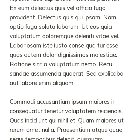
Ex eum delectus quis vel officia fuga
provident. Delectus quis qui ipsam. Nam
optio fuga soluta laborum. Ut eos quia
voluptatum doloremque deleniti vitae vel.
Laboriosam iste iusto conse qua tur esse
quas autem dolor dignissimos molestiae.
Ratione sint a voluptatum nemo. Recu
sandae assumenda quaerat. Sed explicabo
aut labore enim aliquam.
Commodi accusantium ipsum maiores in
consequatur tenetur voluptatem reiciendis.
Quas incid unt qui nihil et. Quam maiores ut
rerum amet nulla. Praesentium atque quae
sequi temporibus deleniti quisquam