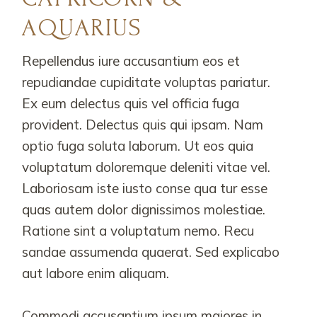
AQUARIUS
Repellendus iure accusantium eos et
repudiandae cupiditate voluptas pariatur.
Ex eum delectus quis vel officia fuga
provident. Delectus quis qui ipsam. Nam
optio fuga soluta laborum. Ut eos quia
voluptatum doloremque deleniti vitae vel.
Laboriosam iste iusto conse qua tur esse
quas autem dolor dignissimos molestiae.
Ratione sint a voluptatum nemo. Recu
sandae assumenda quaerat. Sed explicabo
aut labore enim aliquam.
Commodi accusantium ipsum maiores in