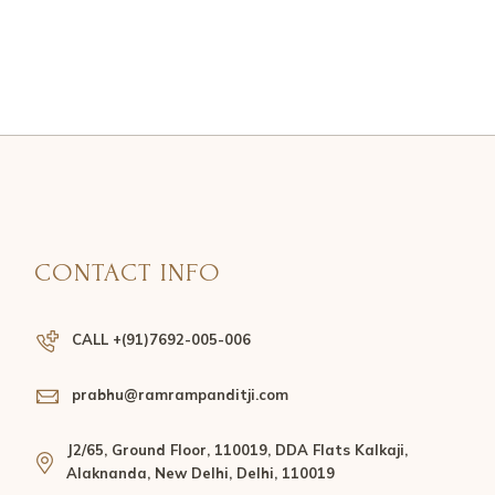
CONTACT INFO
CALL +(91)7692-005-006
prabhu@ramrampanditji.com
J2/65, Ground Floor, 110019, DDA Flats Kalkaji,
Alaknanda, New Delhi, Delhi, 110019